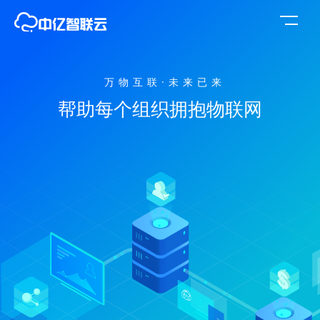
万物互联·未来已来
帮助每个组织拥抱物联网