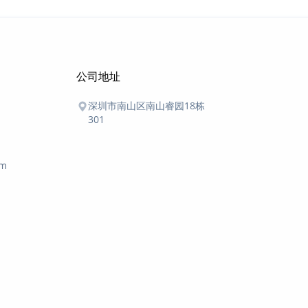
公司地址
深圳市南山区南山睿园18栋
301
om