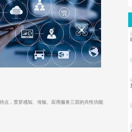
特点，贯穿感知、传输、应用服务三层的共性功能