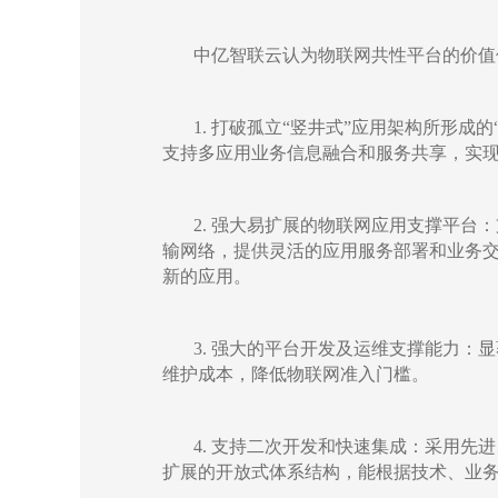
中亿智联云认为物联网共性平台的价值
1.
打破孤立
“竖井式”应用架构所形成
支持多应用业务信息融合和服务共享，实
2.
强大易扩展的物联网应用支撑平台：
输网络，提供灵活的应用服务部署和业务
新的应用。
3.
强大的平台开发及运维支撑能力：显
维护成本，降低物联网准入门槛。
4.
支持二次开发和快速集成：采用先进
扩展的开放式体系结构，能根据技术、业