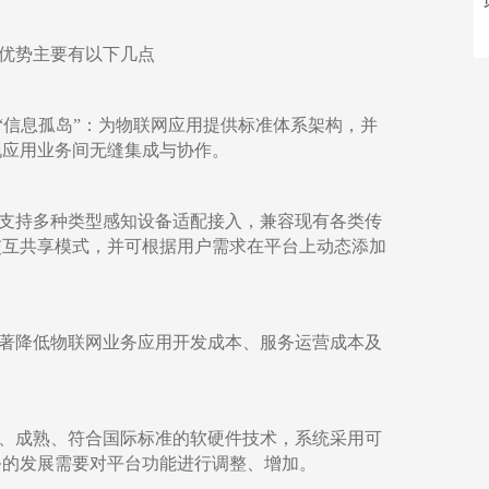
优势主要有以下几点
的“信息孤岛”：为物联网应用提供标准体系架构，并
现应用业务间无缝集成与协作。
支持多种类型感知设备适配接入，兼容现有各类传
交互共享模式，并可根据用户需求在平台上动态添加
著降低物联网业务应用开发成本、服务运营成本及
、成熟、符合国际标准的软硬件技术，系统采用可
务的发展需要对平台功能进行调整、增加。