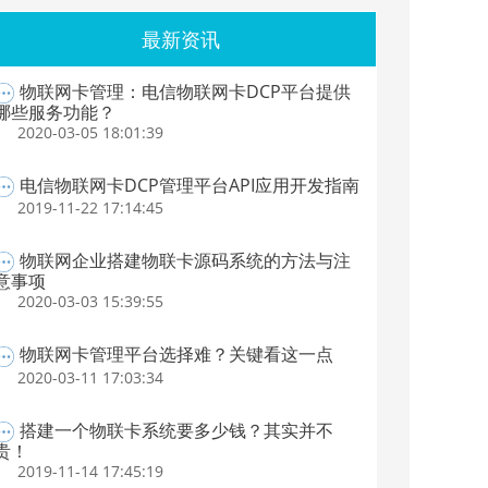
最新资讯
物联网卡管理：电信物联网卡DCP平台提供
哪些服务功能？
2020-03-05 18:01:39
电信物联网卡DCP管理平台API应用开发指南
2019-11-22 17:14:45
物联网企业搭建物联卡源码系统的方法与注
意事项
2020-03-03 15:39:55
物联网卡管理平台选择难？关键看这一点
2020-03-11 17:03:34
搭建一个物联卡系统要多少钱？其实并不
贵！
2019-11-14 17:45:19