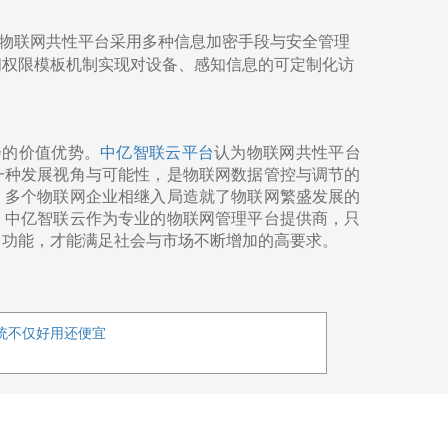
物联网共性平台采用多种信息加密手段与安全管理
问权限模板机制实现对设备、感知信息的可定制化访
中亿智联云平台
会的价值优势。
认为物联网共性平台
一种发展视角与可能性，是物联网数据管控与调节的
，多个物联网企业相继入局造就了物联网繁盛发展的
，中亿智联云作为专业的物联网管理平台提供商，只
台功能，才能满足社会与市场不断增加的高要求。
统不仅好用还便宜