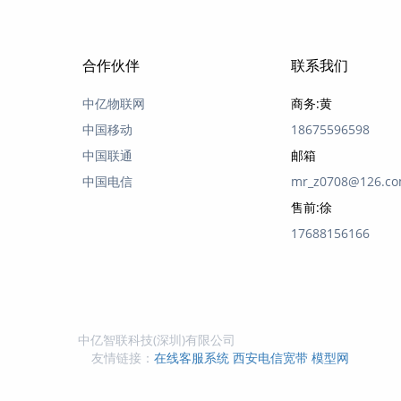
合作伙伴
联系我们
中亿物联网
商务:黄
中国移动
18675596598
中国联通
邮箱
中国电信
mr_z0708@126.c
售前:徐
17688156166
中亿智联科技(深圳)有限公司
友情链接：
在线客服系统
西安电信宽带
模型网