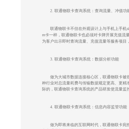
2.
联通物联卡查询系统：
查询流量、冲值
功
联通物联卡不但在外观设计上与手机上手机
s
卡一样，联通物联卡也必须对卡牌开展充值流
m
为客户出示即时查询流量、充值流量等服务项目
3.
联通物联卡查询系统：
数据分析
功能
做为大城市数据连接核心区，联通物联卡被
种行业对总流量耗费与传输数据规定更高、更精
际的，联通物联卡查询系统的产品研发使流量监
4.
联通物联卡查询系统：
信息内容监管
功能
做为即将来临的互联网时代，联通物联卡宛