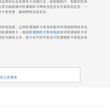
数运用在社会发展各大关键行业，如智能医疗、智能安防系
监管
功能
能够对联通物联卡网络信息安全开展双层监管，一
联卡使用者，确保网络信息安全。
被持续发掘，运用联通物联卡来保持硬件环境物联网技术化
联通物联卡查询系统
的联通物联卡，根据
来对
联通物联卡
开
强的为服务企业，较大水平的开发设计联通物联卡更新改造
系统注意事项