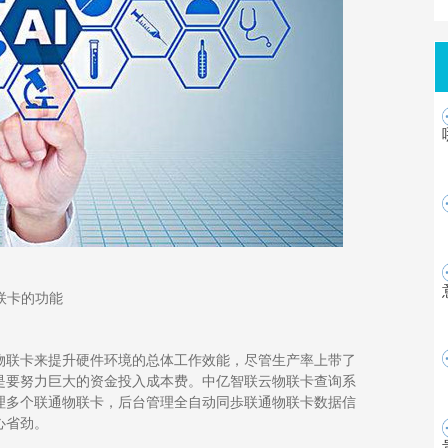
联卡
的功能
物联卡来提升硬件环境的总体工作效能，尽管生产率上带了
是要努力巨大的资金投入成本费。中亿
智联云
物联卡
查询系
理
多个联通物联卡，后台管理全自动同歩
联通物联卡
数据信
心省劲。