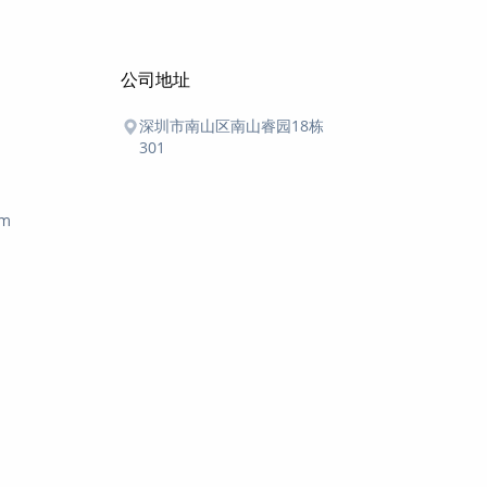
公司地址
深圳市南山区南山睿园18栋
301
om