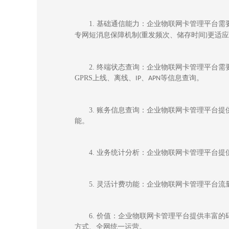
1.
基础通信能力：企业物联网卡管理平台需
专网短消息保障机制
重发频次、储存时间
更适应
(
)
2.
终端状态查询：企业物联网卡管理平台需
GPRS
上线、离线、
、
等信息查询。
IP
APN
3.
账务信息查询：企业物联网卡管理平台提
能。
4.
业务统计分析：企业物联网卡管理平台提
5.
灵活计费功能：企业物联网卡管理平台流
6.
价值：企业物联网卡管理平台提供丰富的
方式、全网统一运营。