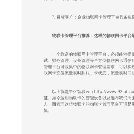
7.
目标客户：企业物联网卡管理平台具备集
物联卡管理平台推荐：这样的物联网卡平台
一个靠谱的物联网卡管理平台，必须能够提
试、财务管理、设备管理等全方位物联网卡通信
管理平台可以集中的物联网卡管理需求，可以实
联网卡充值流量实时到账，卡状态，流量实时同
http://www.92iot.c
以上就是中亿智联云（
征。如今运用物联卡的智能设备以及遍布我们周
人，而管理这些物联卡的物联卡管理平台可谓是
慎。