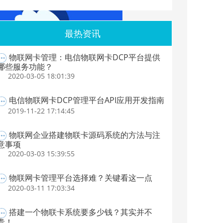
最热资讯
物联网卡管理：电信物联网卡DCP平台提供
哪些服务功能？
2020-03-05 18:01:39
电信物联网卡DCP管理平台API应用开发指南
2019-11-22 17:14:45
物联网企业搭建物联卡源码系统的方法与注
意事项
2020-03-03 15:39:55
物联网卡管理平台选择难？关键看这一点
2020-03-11 17:03:34
搭建一个物联卡系统要多少钱？其实并不
贵！