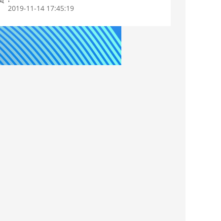
2019-11-14 17:45:19