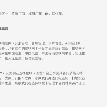
团客户、终端厂商、模组厂商、能力提供商
。
最靠谱
供物联网卡分润管理、套餐管理、卡片管理、
API
接口调
服务，只有这个的物联网卡平台才值得我们信任，物联网卡
现对接中国联通，中国电信，中国移动物联网平台，实现物
步，接入流量池，短信发送等。
om
）认为的在选择物联卡管理平台是所需具备的功能与特
围，大到出行的车联网，小到我们身边的电饭煲，扫地机器
重中之重，所以我们在选择物联卡管理平台的时候要严谨谨