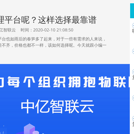
理平台呢？这样选择最靠谱
 时间：2020-02-10 21:08:50
平台也如雨后的春笋多了起来，对于一些有需求的人来说，
差不齐，价格也都不一样，该如何选择呢。今天就跟小编一