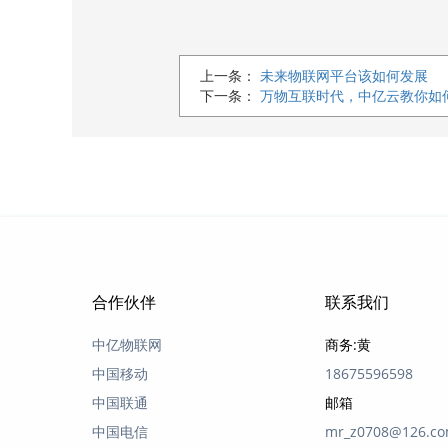
上一条：
未来物联网平台该如何发展
下一条：
万物互联时代，中亿云教你如
合作伙伴
联系我们
中亿物联网
商务:黄
中国移动
18675596598
中国联通
邮箱
中国电信
mr_z0708@126.c