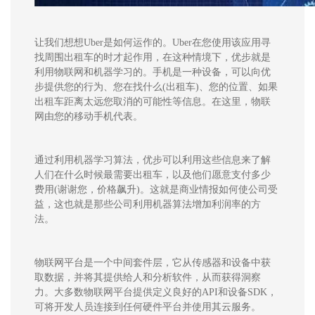
让我们想想
Uber是如何运作的。Uber在您使用该应用寻
找周围出租车的时才起作用，在这种情境下，优步就是
利用物联网和机器学习的。手机是一种设备，可以向优
步提供您的行为、您在找什么(出租车)、您的位置、如果
出租车距离太远您取消的可能性等信息。在这里，物联
网由您的移动手机代表。
通过利用机器学习算法，优步可以利用这些信息来了解
人们在什么时候最需要出租车，以及他们愿意支付多少
费用
(谢谢您，价格飙升)。这就是商业情报如何使公司受
益，这也就是那些公司利用机器算法增加利润率的方
法。
物联网平台是一个中间套件层，它从传感器和设备中获
取数据，并将其提供给人和分析软件，从而获得洞察
力。大多数物联网平台提供定义良好的
API和设备SDK，
可将开发人员连接到任何硬件平台并使用其云服务。