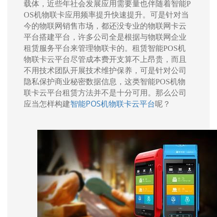
载体，近些年社会发展应用需要量也伴随着
智能
P
OS
机物联卡
应用
频率
提升快速提升。可是针对当
今的物联网销售市场，都还没专业的物联网卡
云
平台
搭建平台，许多公司全是根据与物联网企业
租赁服务平台来管理
物联卡
的。租赁
智能
POS
机
物联卡云平台
尽管成本费开支算不上昂贵，而且
不用技术团队开展技术维护保养，可是针对公司
隐私保护商业秘密数据信息，这类
智能
POS
机物
联卡云平台
租赁方法并不是十分可用。
那么
公司
POS
应当怎样构建
智能
机物联卡云平台
呢？