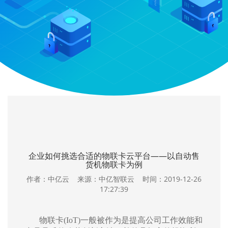
企业如何挑选合适的物联卡云平台——以自动售
货机物联卡为例
作者：中亿云 来源：中亿智联云 时间：2019-12-26
17:27:39
物联卡
(IoT)
一般被作为是提高公司工作效能和