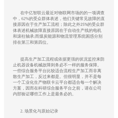
在中亿智联云最近对物联网市场的的一项调查
中，
62%
的受众群体表述，他们关键常见故障的直
接原因在于生产加工流程；除此之外
的受众群
25%
体表述机械故障直接原因在于自动生产线的电机
和滚柱轴承
而煤炭能源和物流管理系统困惑分别
;
排在第三和第四位。
提高生产加工流程或依据更强的状况监控来防
止机器设备机械故障则务必不一样的服务保障。
一些综合服务平台比较适合流程生产加工而非离
散生产加工，反过来都是。但很明显，并不是每
一个工业化生产物联卡云平台都适合每一个解决
方案，因而在科研综合服务平台之前，请在公司
内部验证哪些工作上是最务必的。
2.
场景化与原始记录