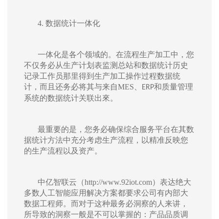
4.
数据统计一体化
一体化是各个领域的。在流程生产加工中，您
不仅务必从生产计划表监测总站和数据统计历史
记录工作员那里得到生产加工操作过程数据统
计，而且还务必将其与来自
MES
、
和质量管理
ERP
系统的数据统计关联出來。
最重要的是，您务必确保综合服务平台在其数
据统计方法中充分考虑生产流程，以精准反映您
的生产流程以及资产。
中亿智联云（http://www.92iot.com）表达绝大
多数人工智能应用解决方案都要求公司有内部大
数据工程师。而对于这种最务必洞察的人来讲，
所导致的洞察一般是不可以掌握的：产品品质调