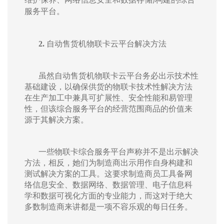
)
服务平台。
2.
自动售货机物联卡云平台解决方法
虽然自动售货机物联卡云平台务必出示技术性
基础建设，以确保供货的物联卡技术性解决方法
在生产加工中兼具可扩展性、安全性能和易管理
性，但该综合服务平台的经营范围商品的价值来
源于其解决方案。
一些物联卡综合服务平台声称并不是出示解决
方法，相反，她们为制造商出示用作自身构建和
测试解决方案的工具。这要求制造商员工具备网
络信息安全、数据网络、数据管理、电子信息科
学和数据可视化方面的专业能力，而这对于绝大
多数制造商来讲都是一项不容乐观的每日任务。