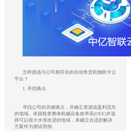
怎样挑选与公司相符合的自动售货机物联卡云
平台？
1.
寻找痛点
寻找公司的关键痛点，并确立资源或盈利流失
的地域。依据检查整体机械设备效率高
(OEE)
并选
择可以很大水准改进的地域，来确立合适的解决
方案作为测试用例。